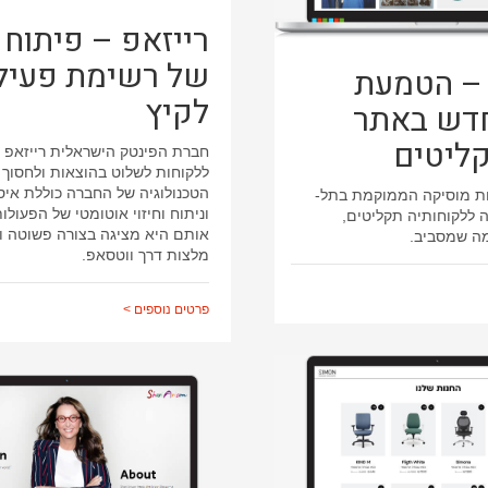
רייזאפ – פיתוח
של רשימת פעילו
 – הטמעת
לקיץ
חדש באתר
קליטים
חברת הפינטק הישראלית רייזאפ
ללקוחות לשלוט בהוצאות ולחסוך 
הטכנולוגיה של החברה כוללת איסו
ות מוסיקה הממוקמת בתל-
וניתוח וחיזוי אוטומטי של הפעולו
 ללקוחותיה תקליטים,
אותם היא מציגה בצורה פשוטה ו
מה שמסביב.
מלצות דרך ווטסאפ.
פרטים נוספים >