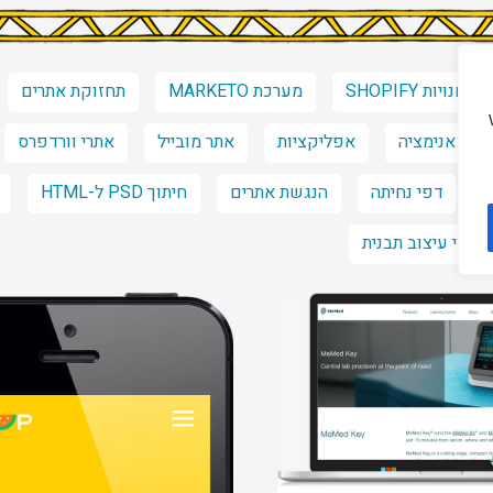
חנויות SHOPIFY
מערכת MARKETO
תחזוקת אתרים
אנימציה
אפליקציות
אתר מובייל
אתרי וורדפרס
דפי נחיתה
הנגשת אתרים
חיתוך PSD ל-HTML
שינוי עיצוב תבנית