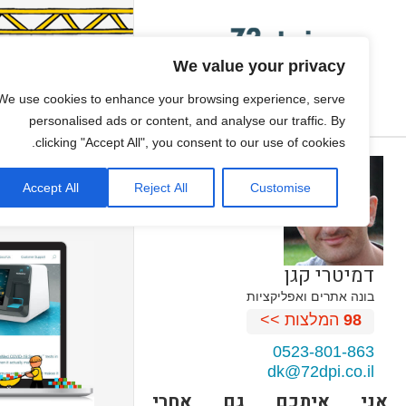
We value your privacy
פיתוח משחקים
We use cookies to enhance your browsing experience, serve
ONE PAGE SITE
personalised ads or content, and analyse our traffic. By
clicking "Accept All", you consent to our use of cookies.
גיור תבנית וורדפרס
Accept All
Reject All
Customise
עיצוב אתרים
דמיטרי קגן
בונה אתרים ואפליקציות
98
המלצות >>
0523-801-863
dk@72dpi.co.il
אני איתכם גם אחרי