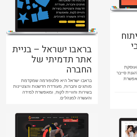
– פיתוח
י
בראבו ישראל – בניית
אתר תדמיתי של
החברה
 חברה העוסקת
הגנת סייבר
אפשרת
בראבו ישראל היא פלטפורמה שמקדמת
מותגים וחברות, מעודדת חדשנות והצטיינות
בשירות וחוויית לקוח, ומאפשרת למידה
והעשרה למנהלים.