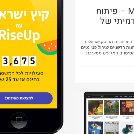
MEMED – פיתוח
מיתי של
חברת MeMed היא חברת מד-טק ישראלית
ת חדשניים לניהול פציינטים
 הסימנים המגיעים ממערכת