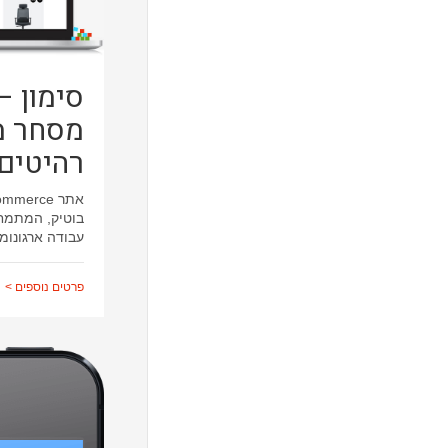
סימון –
מסחר מ
רהיטים
בוטיק, המתמחה
עבודה ארגונומי
פרטים נוספים >