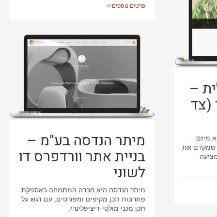
פרטים נוספים >
ת –
 (צד
מיתר הנדסה בע"מ –
א מיזם
 שמקדם את
בניית אתר וורדפרס דו
מציעה
לשוני
מיתר הנדסה היא חברה המתמחה באספקת
פתרונות תכן מקיפים ומפורטים, עם דגש על
תכן מכני מולטי-דיציפלינרי.