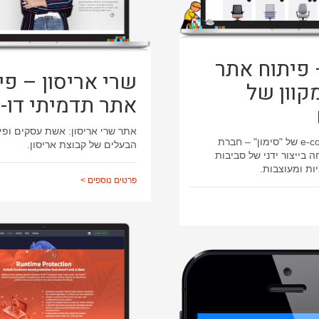
 פיתוח אתר
שרי אריסון – פי
קוון של
אתר תדמיתי דו-ל
אתר שרי אריסון: אשת עסקים ופי
אתר e-commerce של "סימון" – חברת
הבעלים של קבוצת אריסון.
 בייצור ידני של סביבות
ות ומעוצבות.
פרטים נוספים >